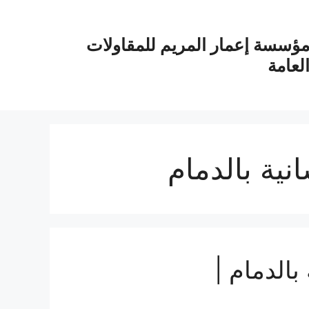
ؤسسة إعمار المريم للمقاولات
لعامة
ية بالدمام
الدمام |