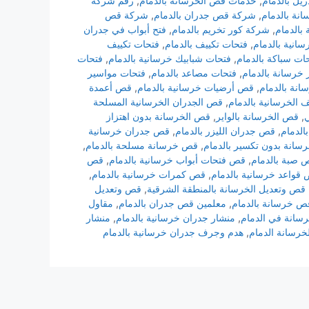
يل بالدمام
,
خدمات قص الخرسانة بالدمام
,
رقم شركة
نة بالدمام
,
شركة قص جدران بالدمام
,
شركة قص
بالدمام
,
شركة كور تخريم بالدمام
,
فتح أبواب في جدران
انية بالدمام
,
فتحات تكييف بالدمام
,
فتحات تكييف
ات سباكة بالدمام
,
فتحات شبابيك خرسانية بالدمام
,
فتحات
 خرسانة بالدمام
,
فتحات مصاعد بالدمام
,
فتحات مواسير
نة بالدمام
,
قص أرضيات خرسانية بالدمام
,
قص أعمدة
الخرسانية بالدمام
,
قص الجدران الخرسانية المسلحة
ي
,
قص الخرسانة بالواير
,
قص الخرسانة بدون اهتزاز
الدمام
,
قص جدران الليزر بالدمام
,
قص جدران خرسانية
انة بدون تكسير بالدمام
,
قص خرسانة مسلحة بالدمام
,
 صبة بالدمام
,
قص فتحات أبواب خرسانية بالدمام
,
قص
قواعد خرسانية بالدمام
,
قص كمرات خرسانية بالدمام
,
قص وتعديل الخرسانة بالمنطقة الشرقية
,
قص وتعديل
ص خرسانة بالدمام
,
معلمين قص جدران بالدمام
,
مقاول
سانة في الدمام
,
منشار جدران خرسانية بالدمام
,
منشار
لخرسانة الدمام
,
هدم وجرف جدران خرسانية بالدمام