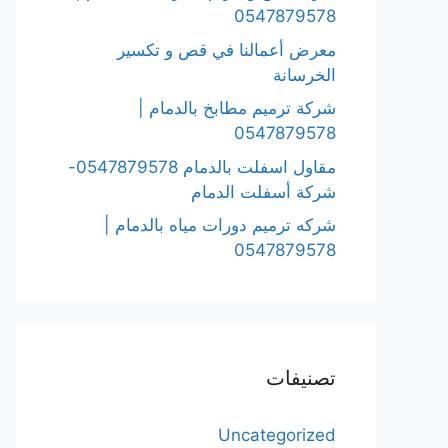
0547879578
معرض أعمالنا في قص و تكسير
الخرسانة
شركة ترميم مطابخ بالدمام |
0547879578
مقاول اسفلت بالدمام 0547879578-
شركة أسفلت الدمام
شركه ترميم دورات مياه بالدمام |
0547879578
تصنيفات
Uncategorized