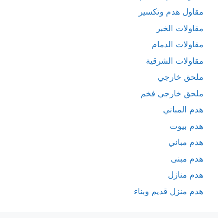
مقاول هدم وتكسير
مقاولات الخبر
مقاولات الدمام
مقاولات الشرقية
ملحق خارجي
ملحق خارجي فخم
هدم المباني
هدم بيوت
هدم مباني
هدم مبنى
هدم منازل
هدم منزل قديم وبناء