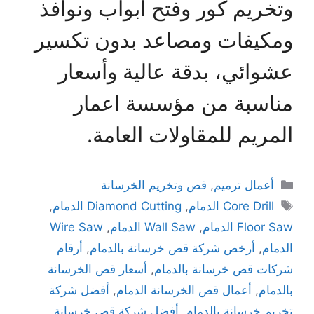
وتخريم كور وفتح أبواب ونوافذ
ومكيفات ومصاعد بدون تكسير
عشوائي، بدقة عالية وأسعار
مناسبة من مؤسسة اعمار
المريم للمقاولات العامة.
أعمال ترميم
,
قص وتخريم الخرسانة
Core Drill الدمام
,
Diamond Cutting الدمام
,
Floor Saw الدمام
,
Wall Saw الدمام
,
Wire Saw
الدمام
,
أرخص شركة قص خرسانة بالدمام
,
أرقام
شركات قص خرسانة بالدمام
,
أسعار قص الخرسانة
بالدمام
,
أعمال قص الخرسانة الدمام
,
أفضل شركة
تخريم خرسانة بالدمام
,
أفضل شركة قص خرسانة