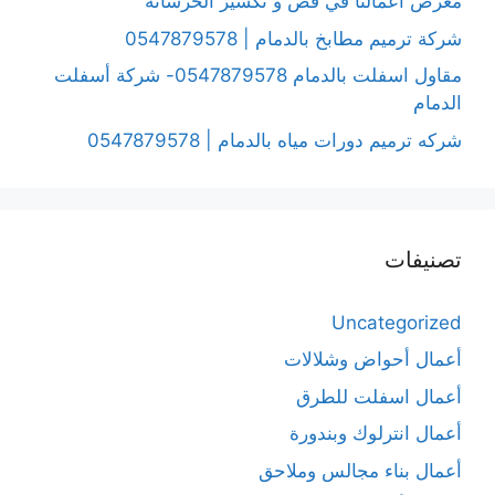
معرض أعمالنا في قص و تكسير الخرسانة
شركة ترميم مطابخ بالدمام | 0547879578
مقاول اسفلت بالدمام 0547879578- شركة أسفلت
الدمام
شركه ترميم دورات مياه بالدمام | 0547879578
تصنيفات
Uncategorized
أعمال أحواض وشلالات
أعمال اسفلت للطرق
أعمال انترلوك وبندورة
أعمال بناء مجالس وملاحق