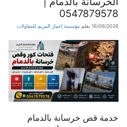
الخرسانة بالدمام |
0547879578
16/06/2026
بقلم
مؤسسة إعمار المريم للمقاولات
خدمة قص خرسانة بالدمام