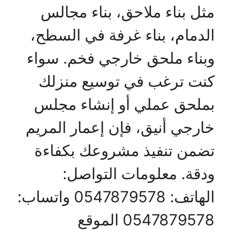
مثل بناء ملاحق، بناء مجالس
الدمام، بناء غرفة في السطح،
وبناء ملحق خارجي فخم. سواء
كنت ترغب في توسيع منزلك
بملحق عملي أو إنشاء مجلس
خارجي أنيق، فإن إعمار المريم
تضمن تنفيذ مشروعك بكفاءة
ودقة. معلومات التواصل:
الهاتف: 0547879578 واتساب:
0547879578 الموقع