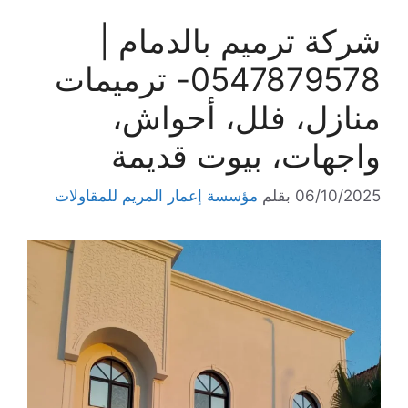
شركة ترميم بالدمام |
0547879578- ترميمات
منازل، فلل، أحواش،
واجهات، بيوت قديمة
06/10/2025
بقلم
مؤسسة إعمار المريم للمقاولات