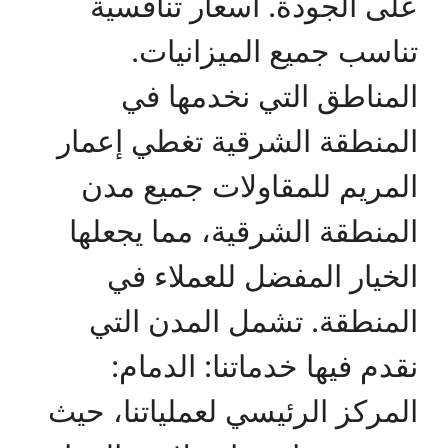
على الجودة. أسعار تنافسية
تناسب جميع الميزانيات.
المناطق التي نخدمها في
المنطقة الشرقية تغطي إعمار
المريم للمقاولات جميع مدن
المنطقة الشرقية، مما يجعلها
الخيار المفضل للعملاء في
المنطقة. تشمل المدن التي
نقدم فيها خدماتنا: الدمام:
المركز الرئيسي لعملياتنا، حيث