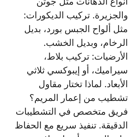
أنواع الدهانات مثل جوتن
والجزيرة. تركيب الديكورات:
مثل ألواح الجبس بورد، بديل
الرخام، وبديل الخشب.
الأرضيات: تركيب بلاط،
سيراميك، أو إيبوكسي ثلاثي
الأبعاد. لماذا تختار مقاول
تشطيب من إعمار المريم؟
فريق متخصص في التشطيبات
الدقيقة. تنفيذ سريع مع الحفاظ