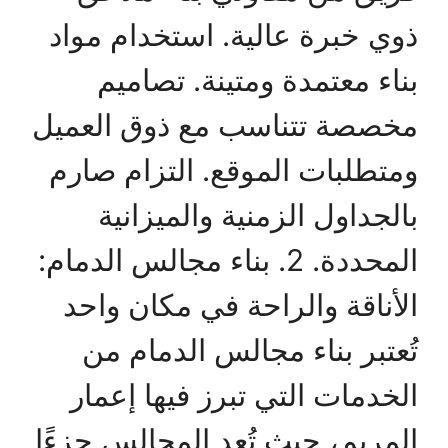
ذوي خبرة عالية. استخدام مواد
بناء معتمدة ومتينة. تصاميم
مخصصة تتناسب مع ذوق العميل
ومتطلبات الموقع. التزام صارم
بالجداول الزمنية والميزانية
المحددة. 2. بناء مجالس الدمام:
الأناقة والراحة في مكان واحد
تُعتبر بناء مجالس الدمام من
الخدمات التي تبرز فيها إعمار
المريم، حيث تُعد المجالس جزءًا