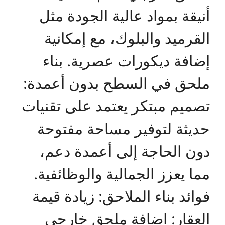
أنيقة بمواد عالية الجودة مثل
القرميد والبلوك، مع إمكانية
إضافة ديكورات عصرية. بناء
ملحق في السطح بدون أعمدة:
تصميم مبتكر يعتمد على تقنيات
حديثة لتوفير مساحة مفتوحة
دون الحاجة إلى أعمدة دعم،
مما يعزز الجمالية والوظائفية.
فوائد بناء الملاحق: زيادة قيمة
العقار: إضافة ملحق خارجي