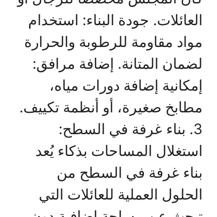
العائلات. جودة البناء: استخدام
مواد مقاومة للرطوبة والحرارة
لضمان المتانة. إضافة مرافق:
إمكانية إضافة دورات مياه،
مطابخ صغيرة، أو أنظمة تكييف.
3. بناء غرفة في السطح:
استغلال المساحات بذكاء يُعد
بناء غرفة في السطح من
الحلول العملية للعائلات التي
تبحث عن مساحة إضافية دون