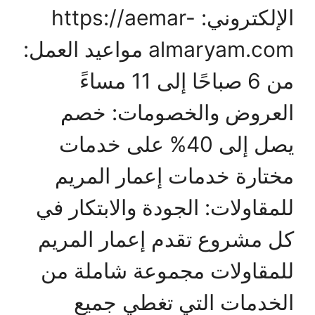
الإلكتروني: https://aemar-
almaryam.com مواعيد العمل:
من 6 صباحًا إلى 11 مساءً
العروض والخصومات: خصم
يصل إلى 40% على خدمات
مختارة خدمات إعمار المريم
للمقاولات: الجودة والابتكار في
كل مشروع تقدم إعمار المريم
للمقاولات مجموعة شاملة من
الخدمات التي تغطي جميع