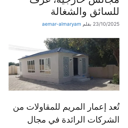
للسائق والشغالة
23/10/2025
بقلم
aemar-almaryam
تُعد إعمار المريم للمقاولات من
الشركات الرائدة في مجال