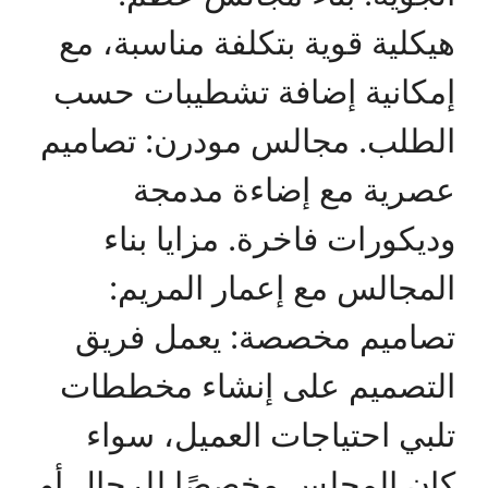
هيكلية قوية بتكلفة مناسبة، مع
إمكانية إضافة تشطيبات حسب
الطلب. مجالس مودرن: تصاميم
عصرية مع إضاءة مدمجة
وديكورات فاخرة. مزايا بناء
المجالس مع إعمار المريم:
تصاميم مخصصة: يعمل فريق
التصميم على إنشاء مخططات
تلبي احتياجات العميل، سواء
كان المجلس مخصصًا للرجال أو