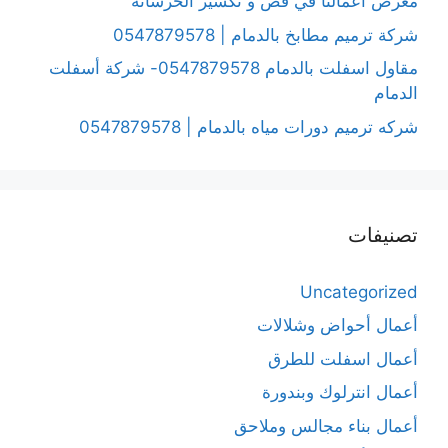
معرض أعمالنا في قص و تكسير الخرسانة
شركة ترميم مطابخ بالدمام | 0547879578
مقاول اسفلت بالدمام 0547879578- شركة أسفلت
الدمام
شركه ترميم دورات مياه بالدمام | 0547879578
تصنيفات
Uncategorized
أعمال أحواض وشلالات
أعمال اسفلت للطرق
أعمال انترلوك وبندورة
أعمال بناء مجالس وملاحق