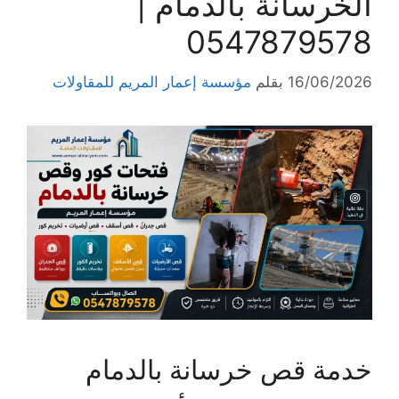
الخرسانة بالدمام |
0547879578
16/06/2026
بقلم
مؤسسة إعمار المريم للمقاولات
خدمة قص خرسانة بالدمام