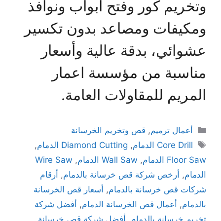
وتخريم كور وفتح أبواب ونوافذ
ومكيفات ومصاعد بدون تكسير
عشوائي، بدقة عالية وأسعار
مناسبة من مؤسسة اعمار
المريم للمقاولات العامة.
أعمال ترميم
,
قص وتخريم الخرسانة
Core Drill الدمام
,
Diamond Cutting الدمام
,
Floor Saw الدمام
,
Wall Saw الدمام
,
Wire Saw
الدمام
,
أرخص شركة قص خرسانة بالدمام
,
أرقام
شركات قص خرسانة بالدمام
,
أسعار قص الخرسانة
بالدمام
,
أعمال قص الخرسانة الدمام
,
أفضل شركة
تخريم خرسانة بالدمام
,
أفضل شركة قص خرسانة