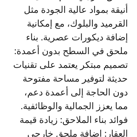
أنيقة بمواد عالية الجودة مثل
القرميد والبلوك، مع إمكانية
إضافة ديكورات عصرية. بناء
ملحق في السطح بدون أعمدة:
تصميم مبتكر يعتمد على تقنيات
حديثة لتوفير مساحة مفتوحة
دون الحاجة إلى أعمدة دعم،
مما يعزز الجمالية والوظائفية.
فوائد بناء الملاحق: زيادة قيمة
العقار: إضافة ملحق خارجي