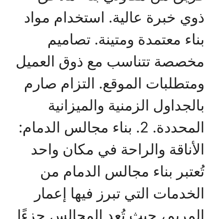
ذوي خبرة عالية. استخدام مواد
بناء معتمدة ومتينة. تصاميم
مخصصة تتناسب مع ذوق العميل
ومتطلبات الموقع. التزام صارم
بالجداول الزمنية والميزانية
المحددة. 2. بناء مجالس الدمام:
الأناقة والراحة في مكان واحد
تُعتبر بناء مجالس الدمام من
الخدمات التي تبرز فيها إعمار
المريم، حيث تُعد المجالس جزءًا