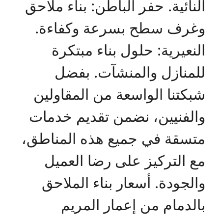
النائية. حفر الباطن: بناء ملاحق
وغرف سطح بسرعة وكفاءة.
النعيرية: حلول بناء مبتكرة
للمنازل والمنشآت. بفضل
شبكتنا الواسعة من المقاولين
والفنيين، نضمن تقديم خدمات
متسقة في جميع هذه المناطق،
مع التركيز على رضا العميل
والجودة. أسعار بناء الملاحق
بالدمام من إعمار المريم