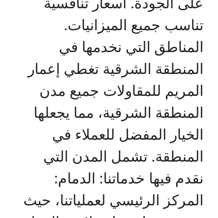
على الجودة. أسعار تنافسية
تناسب جميع الميزانيات.
المناطق التي نخدمها في
المنطقة الشرقية تغطي إعمار
المريم للمقاولات جميع مدن
المنطقة الشرقية، مما يجعلها
الخيار المفضل للعملاء في
المنطقة. تشمل المدن التي
نقدم فيها خدماتنا: الدمام:
المركز الرئيسي لعملياتنا، حيث