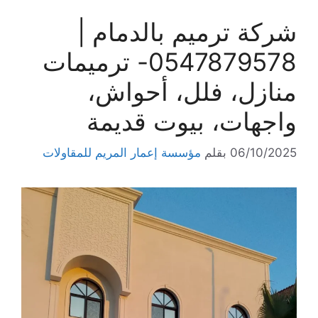
شركة ترميم بالدمام |
0547879578- ترميمات
منازل، فلل، أحواش،
واجهات، بيوت قديمة
06/10/2025
بقلم
مؤسسة إعمار المريم للمقاولات