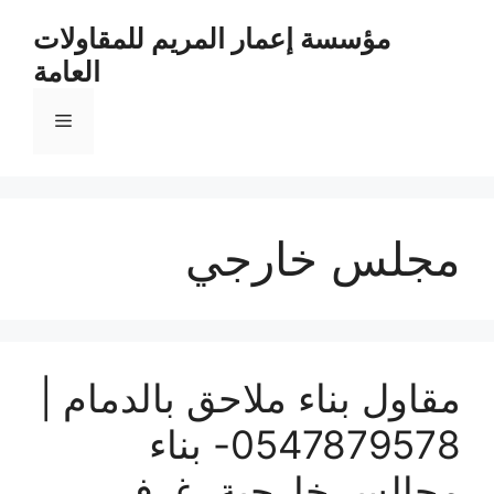
مؤسسة إعمار المريم للمقاولات
العامة
مجلس خارجي
مقاول بناء ملاحق بالدمام |
0547879578- بناء
مجالس خارجية، غرف