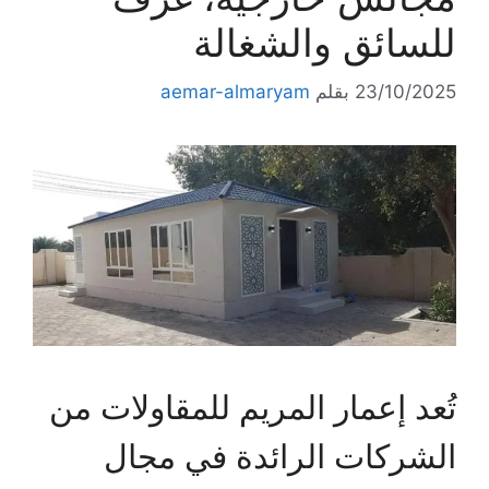
للسائق والشغالة
23/10/2025
بقلم
aemar-almaryam
تُعد إعمار المريم للمقاولات من
الشركات الرائدة في مجال