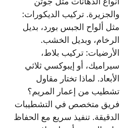
أنواع الدهانات مثل جوتن
والجزيرة. تركيب الديكورات:
مثل ألواح الجبس بورد، بديل
الرخام، وبديل الخشب.
الأرضيات: تركيب بلاط،
سيراميك، أو إيبوكسي ثلاثي
الأبعاد. لماذا تختار مقاول
تشطيب من إعمار المريم؟
فريق متخصص في التشطيبات
الدقيقة. تنفيذ سريع مع الحفاظ