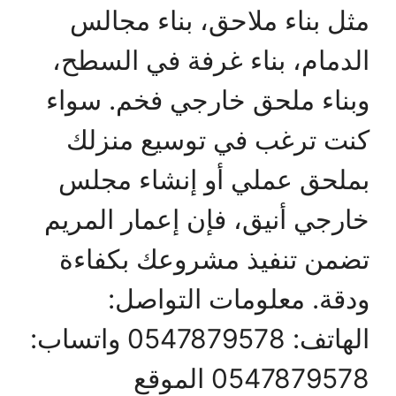
مثل بناء ملاحق، بناء مجالس
الدمام، بناء غرفة في السطح،
وبناء ملحق خارجي فخم. سواء
كنت ترغب في توسيع منزلك
بملحق عملي أو إنشاء مجلس
خارجي أنيق، فإن إعمار المريم
تضمن تنفيذ مشروعك بكفاءة
ودقة. معلومات التواصل:
الهاتف: 0547879578 واتساب:
0547879578 الموقع