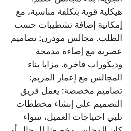
هيكلية قوية بتكلفة مناسبة، مع
إمكانية إضافة تشطيبات حسب
الطلب. مجالس مودرن: تصاميم
عصرية مع إضاءة مدمجة
وديكورات فاخرة. مزايا بناء
المجالس مع إعمار المريم:
تصاميم مخصصة: يعمل فريق
التصميم على إنشاء مخططات
تلبي احتياجات العميل، سواء
كان المجلس مخصصًا للرجال أو