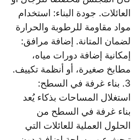
العائلات. جودة البناء: استخدام
مواد مقاومة للرطوبة والحرارة
لضمان المتانة. إضافة مرافق:
إمكانية إضافة دورات مياه،
مطابخ صغيرة، أو أنظمة تكييف.
3. بناء غرفة في السطح:
استغلال المساحات بذكاء يُعد
بناء غرفة في السطح من
الحلول العملية للعائلات التي
تبحث عن مساحة إضافية دون