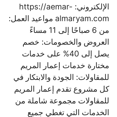
الإلكتروني: https://aemar-
almaryam.com مواعيد العمل:
من 6 صباحًا إلى 11 مساءً
العروض والخصومات: خصم
يصل إلى 40% على خدمات
مختارة خدمات إعمار المريم
للمقاولات: الجودة والابتكار في
كل مشروع تقدم إعمار المريم
للمقاولات مجموعة شاملة من
الخدمات التي تغطي جميع