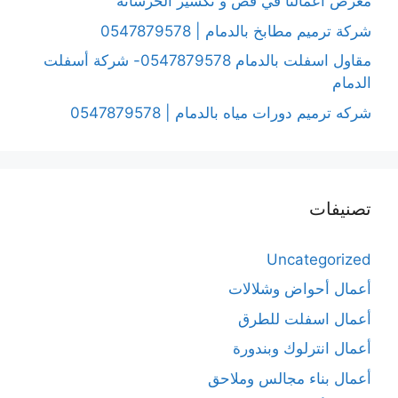
معرض أعمالنا في قص و تكسير الخرسانة
شركة ترميم مطابخ بالدمام | 0547879578
مقاول اسفلت بالدمام 0547879578- شركة أسفلت
الدمام
شركه ترميم دورات مياه بالدمام | 0547879578
تصنيفات
Uncategorized
أعمال أحواض وشلالات
أعمال اسفلت للطرق
أعمال انترلوك وبندورة
أعمال بناء مجالس وملاحق