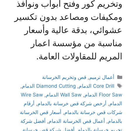
وتخريم كور وفتح أبواب ونوافذ
ومكيفات ومصاعد بدون تكسير
عشوائي، بدقة عالية وأسعار
مناسبة من مؤسسة اعمار
المريم للمقاولات العامة.
أعمال ترميم
,
قص وتخريم الخرسانة
Core Drill الدمام
,
Diamond Cutting الدمام
,
Floor Saw الدمام
,
Wall Saw الدمام
,
Wire Saw
الدمام
,
أرخص شركة قص خرسانة بالدمام
,
أرقام
شركات قص خرسانة بالدمام
,
أسعار قص الخرسانة
بالدمام
,
أعمال قص الخرسانة الدمام
,
أفضل شركة
تخريم خرسانة بالدمام
,
أفضل شركة قص خرسانة