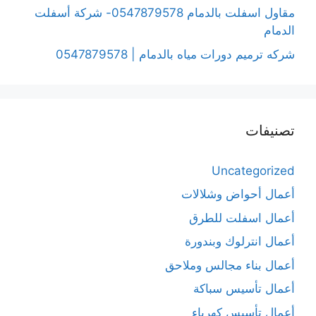
مقاول اسفلت بالدمام 0547879578- شركة أسفلت
الدمام
شركه ترميم دورات مياه بالدمام | 0547879578
تصنيفات
Uncategorized
أعمال أحواض وشلالات
أعمال اسفلت للطرق
أعمال انترلوك وبندورة
أعمال بناء مجالس وملاحق
أعمال تأسيس سباكة
أعمال تأسيس كهرباء