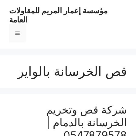
مؤسسة إعمار المريم للمقاولات
العامة
قص الخرسانة بالواير
شركة قص وتخريم
الخرسانة بالدمام |
0547879578