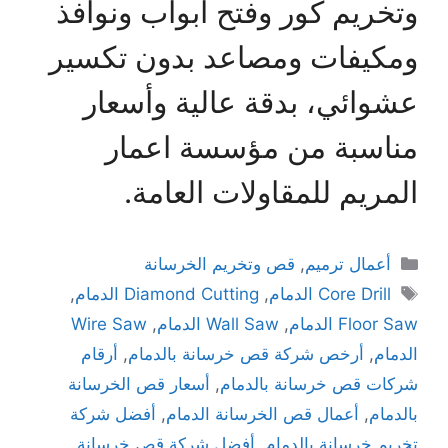
وتخريم كور وفتح أبواب ونوافذ
ومكيفات ومصاعد بدون تكسير
عشوائي، بدقة عالية وأسعار
مناسبة من مؤسسة اعمار
المريم للمقاولات العامة.
أعمال ترميم
,
قص وتخريم الخرسانة
Core Drill الدمام
,
Diamond Cutting الدمام
,
Floor Saw الدمام
,
Wall Saw الدمام
,
Wire Saw
الدمام
,
أرخص شركة قص خرسانة بالدمام
,
أرقام
شركات قص خرسانة بالدمام
,
أسعار قص الخرسانة
بالدمام
,
أعمال قص الخرسانة الدمام
,
أفضل شركة
تخريم خرسانة بالدمام
,
أفضل شركة قص خرسانة