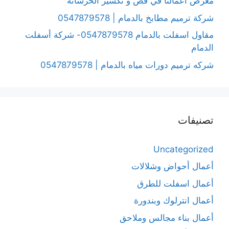
معرض أعمالنا في قص و تكسير الخرسانة
شركة ترميم مطابخ بالدمام | 0547879578
مقاول اسفلت بالدمام 0547879578- شركة أسفلت
الدمام
شركه ترميم دورات مياه بالدمام | 0547879578
تصنيفات
Uncategorized
أعمال أحواض وشلالات
أعمال اسفلت للطرق
أعمال انترلوك وبندورة
أعمال بناء مجالس وملاحق