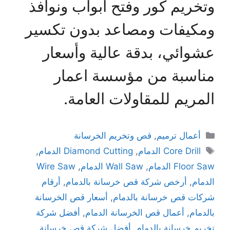
وتخريم كور وفتح أبواب ونوافذ
ومكيفات ومصاعد بدون تكسير
عشوائي، بدقة عالية وأسعار
مناسبة من مؤسسة اعمار
المريم للمقاولات العامة.
أعمال ترميم
,
قص وتخريم الخرسانة
Core Drill الدمام
,
Diamond Cutting الدمام
,
Floor Saw الدمام
,
Wall Saw الدمام
,
Wire Saw
الدمام
,
أرخص شركة قص خرسانة بالدمام
,
أرقام
شركات قص خرسانة بالدمام
,
أسعار قص الخرسانة
بالدمام
,
أعمال قص الخرسانة الدمام
,
أفضل شركة
تخريم خرسانة بالدمام
,
أفضل شركة قص خرسانة