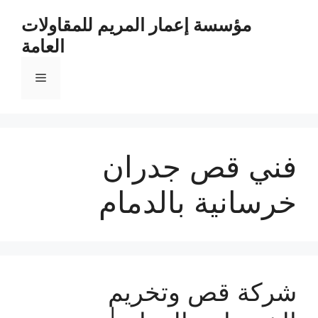
مؤسسة إعمار المريم للمقاولات
العامة
فني قص جدران
خرسانية بالدمام
شركة قص وتخريم