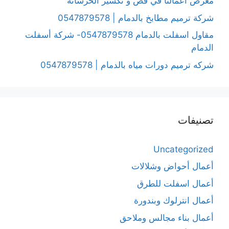
معرض أعمالنا في قص و تكسير الخرسانة
شركة ترميم مطابخ بالدمام | 0547879578
مقاول اسفلت بالدمام 0547879578- شركة أسفلت
الدمام
شركه ترميم دورات مياه بالدمام | 0547879578
تصنيفات
Uncategorized
أعمال أحواض وشلالات
أعمال اسفلت للطرق
أعمال انترلوك وبندورة
أعمال بناء مجالس وملاحق