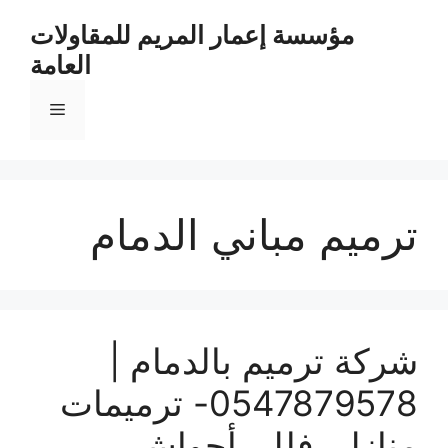
مؤسسة إعمار المريم للمقاولات
العامة
ترميم مباني الدمام
شركة ترميم بالدمام |
0547879578- ترميمات
منازل، فلل، أحواش،