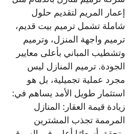
إعمار المريم لتقديم حلول
شاملة تشمل ترميم بيت قديم،
ترميم واجهة المنزل، وترميم
وتشطيب المباني بأعلى معايير
الجودة. ترميم المنازل ليس
مجرد عملية تجميلية، بل هو
استثمار طويل الأمد يساهم في:
زيادة قيمة العقار: المنازل
المرممة تجذب المشترين
وتحقق أسعارًا أعلى في السوق