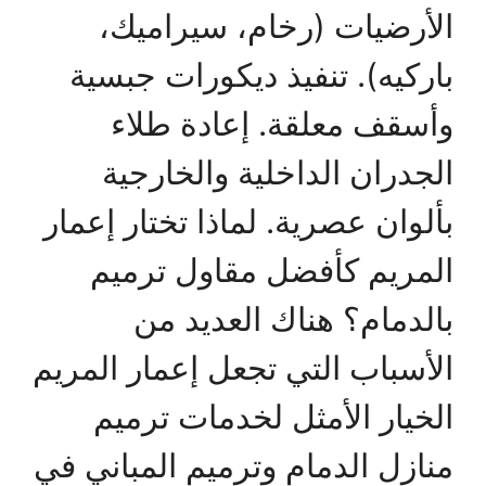
الأرضيات (رخام، سيراميك،
باركيه). تنفيذ ديكورات جبسية
وأسقف معلقة. إعادة طلاء
الجدران الداخلية والخارجية
بألوان عصرية. لماذا تختار إعمار
المريم كأفضل مقاول ترميم
بالدمام؟ هناك العديد من
الأسباب التي تجعل إعمار المريم
الخيار الأمثل لخدمات ترميم
منازل الدمام وترميم المباني في