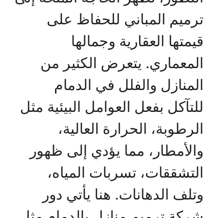
ترميم المباني للحفاظ على
قيمتها العقارية وجمالها
المعماري. يتعرض الكثير من
المنازل والفلل في الدمام
للتآكل بفعل العوامل البيئية مثل
الرطوبة، الحرارة العالية،
والأمطار، مما يؤدي إلى ظهور
التشققات، تسربات المياه،
وتلف الدهانات. هنا يأتي دور
شركة ترميم منازل بالدمام مثل