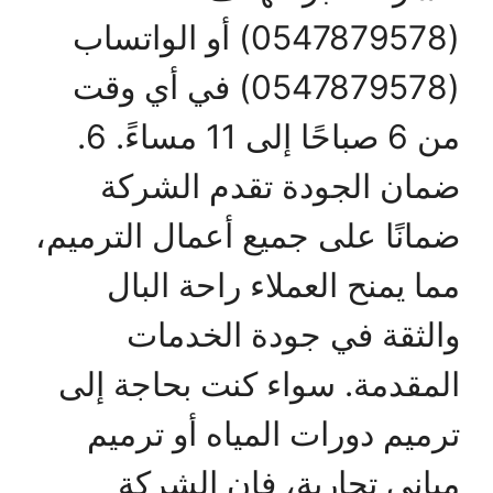
(0547879578) أو الواتساب
(0547879578) في أي وقت
من 6 صباحًا إلى 11 مساءً. 6.
ضمان الجودة تقدم الشركة
ضمانًا على جميع أعمال الترميم،
مما يمنح العملاء راحة البال
والثقة في جودة الخدمات
المقدمة. سواء كنت بحاجة إلى
ترميم دورات المياه أو ترميم
مباني تجارية، فإن الشركة