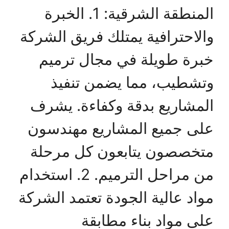
المنطقة الشرقية: 1. الخبرة
والاحترافية يمتلك فريق الشركة
خبرة طويلة في مجال ترميم
وتشطيب، مما يضمن تنفيذ
المشاريع بدقة وكفاءة. يشرف
على جميع المشاريع مهندسون
متخصصون يتابعون كل مرحلة
من مراحل الترميم. 2. استخدام
مواد عالية الجودة تعتمد الشركة
على مواد بناء مطابقة