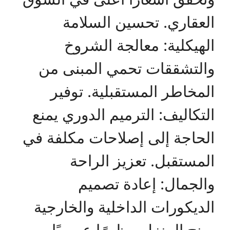
العقاري. تحسين السلامة
الهيكلية: معالجة الشروخ
والتشققات تحمي المبنى من
المخاطر المستقبلية. توفير
التكاليف: الترميم الدوري يمنع
الحاجة إلى إصلاحات مكلفة في
المستقبل. تعزيز الراحة
والجمال: إعادة تصميم
الديكورات الداخلية والخارجية
يمنح المنزل مظهرًا عصريًا