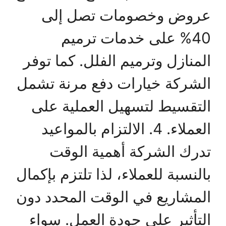
عروض وخصومات تصل إلى
40% على خدمات ترميم
المنازل وترميم الفلل. كما توفر
الشركة خيارات دفع مرنة تشمل
التقسيط لتسهيل العملية على
العملاء. 4. الالتزام بالمواعيد
تدرك الشركة أهمية الوقت
بالنسبة للعملاء، لذا تلتزم بإكمال
المشاريع في الوقت المحدد دون
التأثير على جودة العمل. سواء