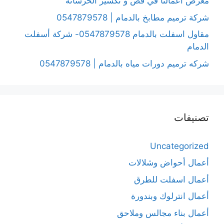
معرض أعمالنا في قص و تكسير الخرسانة
شركة ترميم مطابخ بالدمام | 0547879578
مقاول اسفلت بالدمام 0547879578- شركة أسفلت
الدمام
شركه ترميم دورات مياه بالدمام | 0547879578
تصنيفات
Uncategorized
أعمال أحواض وشلالات
أعمال اسفلت للطرق
أعمال انترلوك وبندورة
أعمال بناء مجالس وملاحق