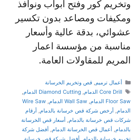
وتخريم كور وفتح أبواب ونوافذ
ومكيفات ومصاعد بدون تكسير
عشوائي، بدقة عالية وأسعار
مناسبة من مؤسسة اعمار
المريم للمقاولات العامة.
أعمال ترميم
,
قص وتخريم الخرسانة
Core Drill الدمام
,
Diamond Cutting الدمام
,
Floor Saw الدمام
,
Wall Saw الدمام
,
Wire Saw
الدمام
,
أرخص شركة قص خرسانة بالدمام
,
أرقام
شركات قص خرسانة بالدمام
,
أسعار قص الخرسانة
بالدمام
,
أعمال قص الخرسانة الدمام
,
أفضل شركة
تخريم خرسانة بالدمام
,
أفضل شركة قص خرسانة