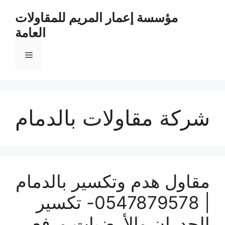
مؤسسة إعمار المريم للمقاولات
العامة
شركة مقاولات بالدمام
مقاول هدم وتكسير بالدمام
| 0547879578- تكسير
الجدران والأرضيات ورفع