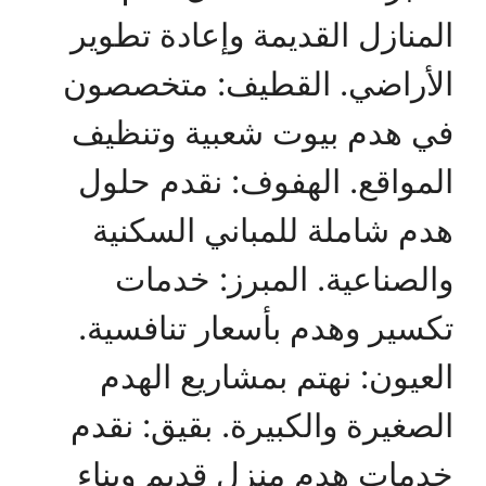
المنازل القديمة وإعادة تطوير
الأراضي. القطيف: متخصصون
في هدم بيوت شعبية وتنظيف
المواقع. الهفوف: نقدم حلول
هدم شاملة للمباني السكنية
والصناعية. المبرز: خدمات
تكسير وهدم بأسعار تنافسية.
العيون: نهتم بمشاريع الهدم
الصغيرة والكبيرة. بقيق: نقدم
خدمات هدم منزل قديم وبناء