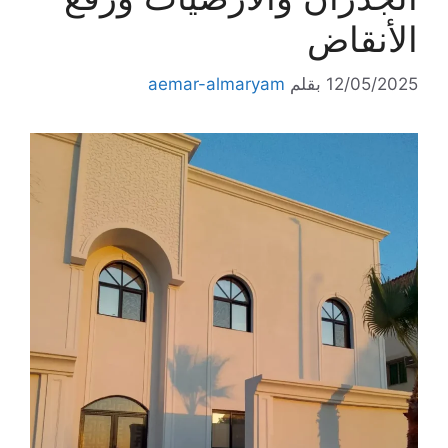
الأنقاض
12/05/2025
بقلم
aemar-almaryam