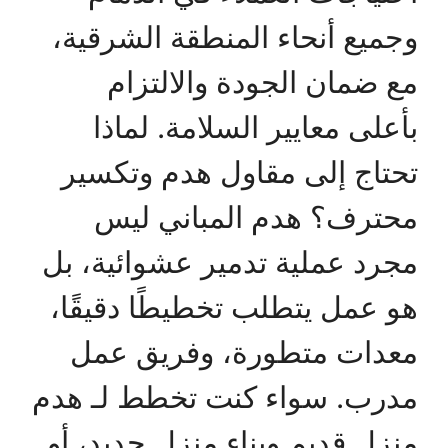
وجميع أنحاء المنطقة الشرقية،
مع ضمان الجودة والالتزام
بأعلى معايير السلامة. لماذا
تحتاج إلى مقاول هدم وتكسير
محترف؟ هدم المباني ليس
مجرد عملية تدمير عشوائية، بل
هو عمل يتطلب تخطيطًا دقيقًا،
معدات متطورة، وفريق عمل
مدرب. سواء كنت تخطط لـ هدم
منزل قديم وبناء منزل جديد، أو