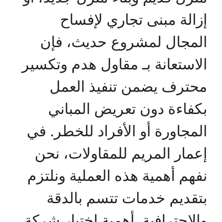
إزالة مبنى تجاري لإفساح
المجال لمشروع حديث، فإن
الاستعانة بـ مقاول هدم وتكسير
محترف يضمن تنفيذ العمل
بكفاءة دون تعريض المباني
المجاورة أو الأفراد للخطر. في
إعمار المريم للمقاولات، نحن
نفهم أهمية هذه العملية ونلتزم
بتقديم خدمات تتسم بالدقة
والاحترافية. أهمية اختيار شركة