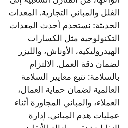
الفلل والمباني التجارية. المعدات
الحديثة: نستخدم أحدث المعدات
التكنولوجية مثل الكسارات
الهيدروليكية، الأوناش، والليزر
لضمان دقة العمل. الالتزام
بالسلامة: نتبع معايير السلامة
العالمية لضمان حماية العمال،
العملاء، والمباني المجاورة أثناء
عمليات هدم المباني. إدارة
النفايات: نقوم بإزالة الأنقاض